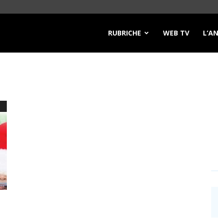
RUBRICHE
WEB TV
L’A