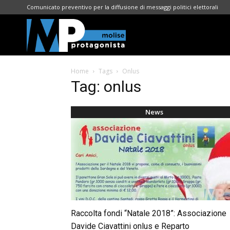
Comunicato preventivo per la diffusione di messaggi politici elettorali
Molise
Home
Tags
Onlus
Protagonista
Tag: onlus
News
Raccolta fondi “Natale 2018”: Associazione
Davide Ciavattini onlus e Reparto