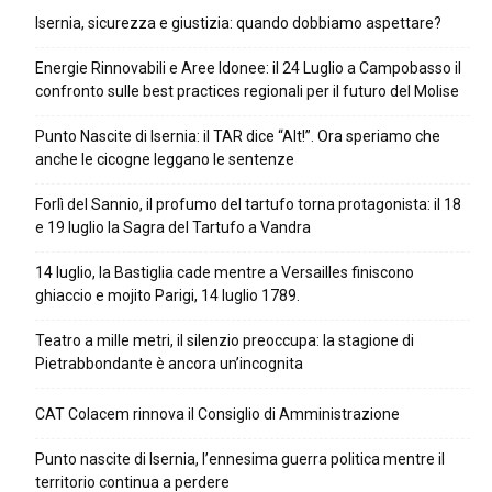
Isernia, sicurezza e giustizia: quando dobbiamo aspettare?
Energie Rinnovabili e Aree Idonee: il 24 Luglio a Campobasso il
confronto sulle best practices regionali per il futuro del Molise
Punto Nascite di Isernia: il TAR dice “Alt!”. Ora speriamo che
anche le cicogne leggano le sentenze
Forlì del Sannio, il profumo del tartufo torna protagonista: il 18
e 19 luglio la Sagra del Tartufo a Vandra
14 luglio, la Bastiglia cade mentre a Versailles finiscono
ghiaccio e mojito Parigi, 14 luglio 1789.
Teatro a mille metri, il silenzio preoccupa: la stagione di
Pietrabbondante è ancora un’incognita
CAT Colacem rinnova il Consiglio di Amministrazione
Punto nascite di Isernia, l’ennesima guerra politica mentre il
territorio continua a perdere