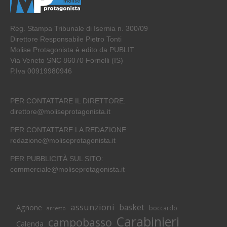
Reg. Stampa Tribunale di Isernia n. 300/09
Direttore Responsabile Pietro Tonti
Molise Protagonista è edito da PUBLIT
Via Veneto SNC 86070 Fornelli (IS)
P.Iva 00919980946
PER CONTATTARE IL DIRETTORE:
direttore@moliseprotagonista.it
PER CONTATTARE LA REDAZIONE:
redazione@moliseprotagonista.it
PER PUBBLICITÀ SUL SITO:
commerciale@moliseprotagonista.it
assunzioni
basket
Agnone
boccardo
arresto
Carabinieri
campobasso
Calenda