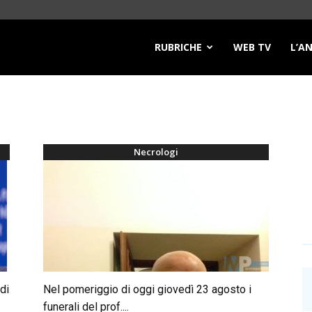
RUBRICHE
WEB TV
L’A
Necrologi
di
Nel pomeriggio di oggi giovedì 23 agosto i
funerali del prof....