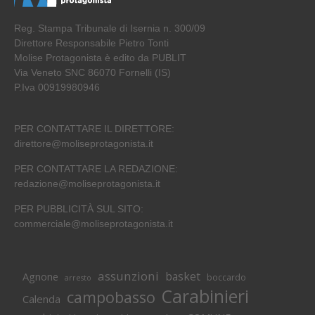
Reg. Stampa Tribunale di Isernia n. 300/09
Direttore Responsabile Pietro Tonti
Molise Protagonista è edito da PUBLIT
Via Veneto SNC 86070 Fornelli (IS)
P.Iva 00919980946
PER CONTATTARE IL DIRETTORE:
direttore@moliseprotagonista.it
PER CONTATTARE LA REDAZIONE:
redazione@moliseprotagonista.it
PER PUBBLICITÀ SUL SITO:
commerciale@moliseprotagonista.it
assunzioni
basket
Agnone
boccardo
arresto
Carabinieri
campobasso
Calenda