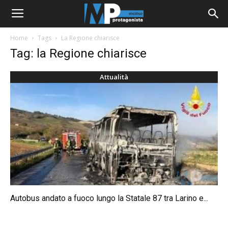
Home
Tags
La Regione chiarisce
Tag: la Regione chiarisce
Attualità
Autobus andato a fuoco lungo la Statale 87 tra Larino e...