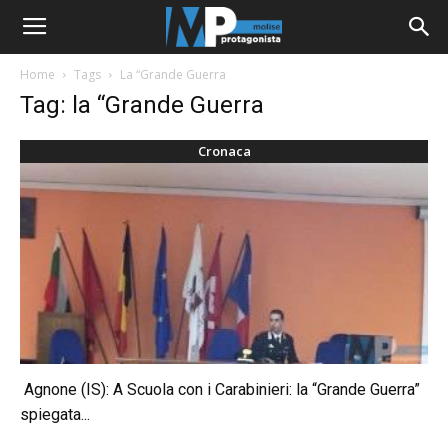
Home
Tags
La “Grande Guerra
Tag: la “Grande Guerra
Cronaca
Agnone (IS): A Scuola con i Carabinieri: la “Grande Guerra”
spiegata...