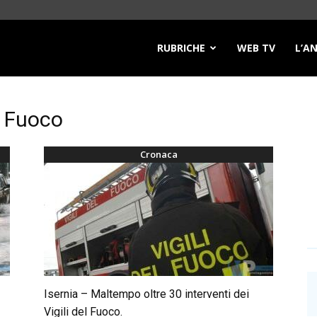
RUBRICHE
WEB TV
L’A
el Fuoco
Cronaca
Isernia – Maltempo oltre 30 interventi dei
Vigili del Fuoco.