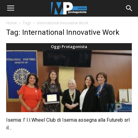
Home
Tags
International Innovative Work
Tag: International Innovative Work
Oggi Protagonista
Isernia: l’ I.I.Wheel Club di Isernia assegna alla Futureb srl
il...