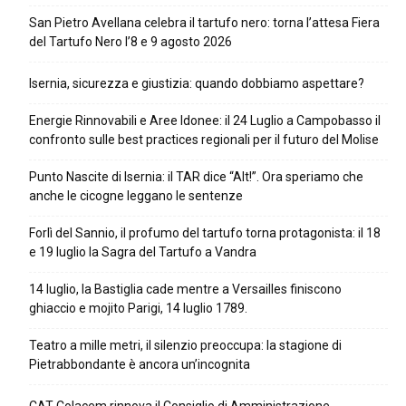
San Pietro Avellana celebra il tartufo nero: torna l’attesa Fiera
del Tartufo Nero l’8 e 9 agosto 2026
Isernia, sicurezza e giustizia: quando dobbiamo aspettare?
Energie Rinnovabili e Aree Idonee: il 24 Luglio a Campobasso il
confronto sulle best practices regionali per il futuro del Molise
Punto Nascite di Isernia: il TAR dice “Alt!”. Ora speriamo che
anche le cicogne leggano le sentenze
Forlì del Sannio, il profumo del tartufo torna protagonista: il 18
e 19 luglio la Sagra del Tartufo a Vandra
14 luglio, la Bastiglia cade mentre a Versailles finiscono
ghiaccio e mojito Parigi, 14 luglio 1789.
Teatro a mille metri, il silenzio preoccupa: la stagione di
Pietrabbondante è ancora un’incognita