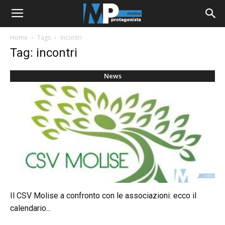
Home
Tags
Incontri
Tag: incontri
News
Il CSV Molise a confronto con le associazioni: ecco il
calendario...