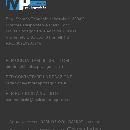
Reg. Stampa Tribunale di Isernia n. 300/09
Direttore Responsabile Pietro Tonti
Molise Protagonista è edito da PUBLIT
Via Veneto SNC 86070 Fornelli (IS)
P.Iva 00919980946
PER CONTATTARE IL DIRETTORE:
direttore@moliseprotagonista.it
PER CONTATTARE LA REDAZIONE:
redazione@moliseprotagonista.it
PER PUBBLICITÀ SUL SITO:
commerciale@moliseprotagonista.it
assunzioni
basket
Agnone
boccardo
arresto
Carabinieri
campobasso