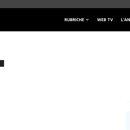
RUBRICHE
WEB TV
L’A