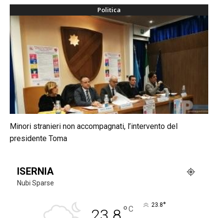
Politica
Minori stranieri non accompagnati, l’intervento del
presidente Toma
ISERNIA
Nubi Sparse
°
23.8
°
C
23.8