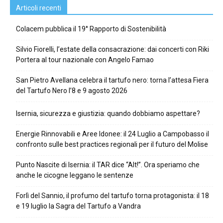
Articoli recenti
Colacem pubblica il 19° Rapporto di Sostenibilità
Silvio Fiorelli, l’estate della consacrazione: dai concerti con Riki
Portera al tour nazionale con Angelo Famao
San Pietro Avellana celebra il tartufo nero: torna l’attesa Fiera
del Tartufo Nero l’8 e 9 agosto 2026
Isernia, sicurezza e giustizia: quando dobbiamo aspettare?
Energie Rinnovabili e Aree Idonee: il 24 Luglio a Campobasso il
confronto sulle best practices regionali per il futuro del Molise
Punto Nascite di Isernia: il TAR dice “Alt!”. Ora speriamo che
anche le cicogne leggano le sentenze
Forlì del Sannio, il profumo del tartufo torna protagonista: il 18
e 19 luglio la Sagra del Tartufo a Vandra