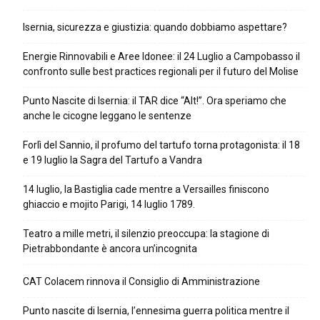
Isernia, sicurezza e giustizia: quando dobbiamo aspettare?
Energie Rinnovabili e Aree Idonee: il 24 Luglio a Campobasso il
confronto sulle best practices regionali per il futuro del Molise
Punto Nascite di Isernia: il TAR dice “Alt!”. Ora speriamo che
anche le cicogne leggano le sentenze
Forlì del Sannio, il profumo del tartufo torna protagonista: il 18
e 19 luglio la Sagra del Tartufo a Vandra
14 luglio, la Bastiglia cade mentre a Versailles finiscono
ghiaccio e mojito Parigi, 14 luglio 1789.
Teatro a mille metri, il silenzio preoccupa: la stagione di
Pietrabbondante è ancora un’incognita
CAT Colacem rinnova il Consiglio di Amministrazione
Punto nascite di Isernia, l’ennesima guerra politica mentre il