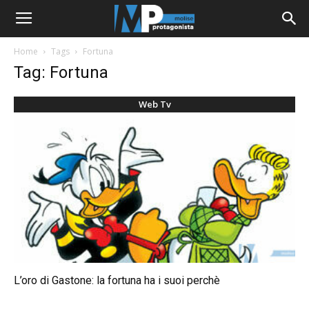
Home
Tags
Fortuna
Tag: Fortuna
Web Tv
L’oro di Gastone: la fortuna ha i suoi perchè