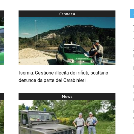
Cronaca
Isernia: Gestione illecita dei rifiuti, scattano
denunce da parte dei Carabinieri...
News