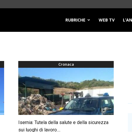
RUBRICHE
WEB TV
L’A
Cronaca
Isernia: Tutela della salute e della sicurezza
sui luoghi di lavoro....