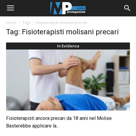
Home
Tags
Fisioterapisti molisani precari
Tag: Fisioterapisti molisani precari
In Evidenza
Fisioterapisti ancora precari da 18 anni nel Molise.
Basterebbe applicare la...