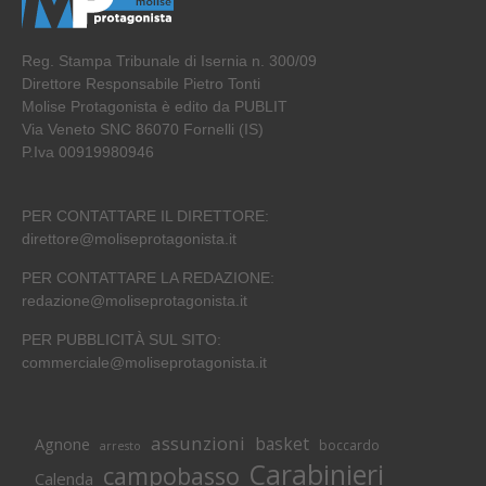
Reg. Stampa Tribunale di Isernia n. 300/09
Direttore Responsabile Pietro Tonti
Molise Protagonista è edito da PUBLIT
Via Veneto SNC 86070 Fornelli (IS)
P.Iva 00919980946
PER CONTATTARE IL DIRETTORE:
direttore@moliseprotagonista.it
PER CONTATTARE LA REDAZIONE:
redazione@moliseprotagonista.it
PER PUBBLICITÀ SUL SITO:
commerciale@moliseprotagonista.it
assunzioni
basket
Agnone
boccardo
arresto
Carabinieri
campobasso
Calenda