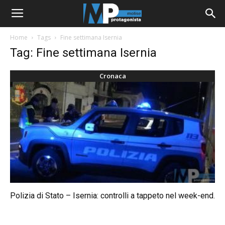
Home
Tags
Fine settimana Isernia
Tag: Fine settimana Isernia
Cronaca
Polizia di Stato – Isernia: controlli a tappeto nel week-end.