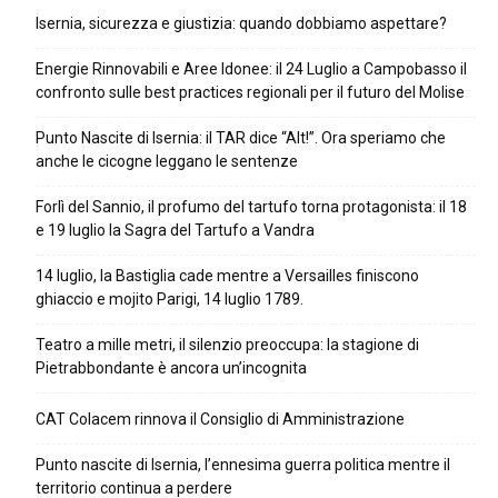
Isernia, sicurezza e giustizia: quando dobbiamo aspettare?
Energie Rinnovabili e Aree Idonee: il 24 Luglio a Campobasso il
confronto sulle best practices regionali per il futuro del Molise
Punto Nascite di Isernia: il TAR dice “Alt!”. Ora speriamo che
anche le cicogne leggano le sentenze
Forlì del Sannio, il profumo del tartufo torna protagonista: il 18
e 19 luglio la Sagra del Tartufo a Vandra
14 luglio, la Bastiglia cade mentre a Versailles finiscono
ghiaccio e mojito Parigi, 14 luglio 1789.
Teatro a mille metri, il silenzio preoccupa: la stagione di
Pietrabbondante è ancora un’incognita
CAT Colacem rinnova il Consiglio di Amministrazione
Punto nascite di Isernia, l’ennesima guerra politica mentre il
territorio continua a perdere