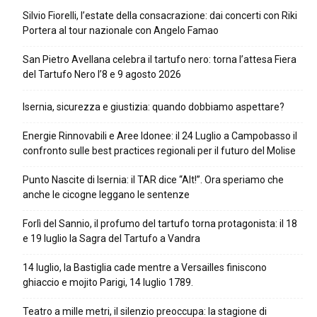
Silvio Fiorelli, l’estate della consacrazione: dai concerti con Riki
Portera al tour nazionale con Angelo Famao
San Pietro Avellana celebra il tartufo nero: torna l’attesa Fiera
del Tartufo Nero l’8 e 9 agosto 2026
Isernia, sicurezza e giustizia: quando dobbiamo aspettare?
Energie Rinnovabili e Aree Idonee: il 24 Luglio a Campobasso il
confronto sulle best practices regionali per il futuro del Molise
Punto Nascite di Isernia: il TAR dice “Alt!”. Ora speriamo che
anche le cicogne leggano le sentenze
Forlì del Sannio, il profumo del tartufo torna protagonista: il 18
e 19 luglio la Sagra del Tartufo a Vandra
14 luglio, la Bastiglia cade mentre a Versailles finiscono
ghiaccio e mojito Parigi, 14 luglio 1789.
Teatro a mille metri, il silenzio preoccupa: la stagione di