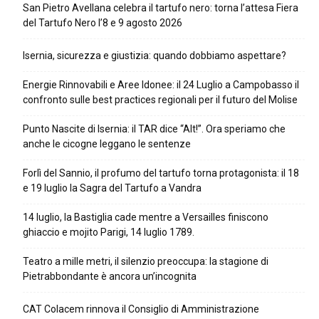
San Pietro Avellana celebra il tartufo nero: torna l’attesa Fiera
del Tartufo Nero l’8 e 9 agosto 2026
Isernia, sicurezza e giustizia: quando dobbiamo aspettare?
Energie Rinnovabili e Aree Idonee: il 24 Luglio a Campobasso il
confronto sulle best practices regionali per il futuro del Molise
Punto Nascite di Isernia: il TAR dice “Alt!”. Ora speriamo che
anche le cicogne leggano le sentenze
Forlì del Sannio, il profumo del tartufo torna protagonista: il 18
e 19 luglio la Sagra del Tartufo a Vandra
14 luglio, la Bastiglia cade mentre a Versailles finiscono
ghiaccio e mojito Parigi, 14 luglio 1789.
Teatro a mille metri, il silenzio preoccupa: la stagione di
Pietrabbondante è ancora un’incognita
CAT Colacem rinnova il Consiglio di Amministrazione