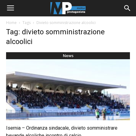
Home
Tags
Divieto somministrazione alcoolici
Tag: divieto somministrazione
alcoolici
News
Isernia – Ordinanza sindacale, divieto somministrare
bevande alcoliche incontro di calcio...