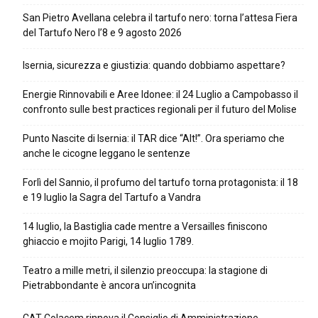
San Pietro Avellana celebra il tartufo nero: torna l’attesa Fiera
del Tartufo Nero l’8 e 9 agosto 2026
Isernia, sicurezza e giustizia: quando dobbiamo aspettare?
Energie Rinnovabili e Aree Idonee: il 24 Luglio a Campobasso il
confronto sulle best practices regionali per il futuro del Molise
Punto Nascite di Isernia: il TAR dice “Alt!”. Ora speriamo che
anche le cicogne leggano le sentenze
Forlì del Sannio, il profumo del tartufo torna protagonista: il 18
e 19 luglio la Sagra del Tartufo a Vandra
14 luglio, la Bastiglia cade mentre a Versailles finiscono
ghiaccio e mojito Parigi, 14 luglio 1789.
Teatro a mille metri, il silenzio preoccupa: la stagione di
Pietrabbondante è ancora un’incognita