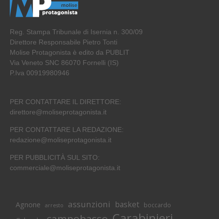
Reg. Stampa Tribunale di Isernia n. 300/09
Direttore Responsabile Pietro Tonti
Molise Protagonista è edito da PUBLIT
Via Veneto SNC 86070 Fornelli (IS)
P.Iva 00919980946
PER CONTATTARE IL DIRETTORE:
direttore@moliseprotagonista.it
PER CONTATTARE LA REDAZIONE:
redazione@moliseprotagonista.it
PER PUBBLICITÀ SUL SITO:
commerciale@moliseprotagonista.it
assunzioni
basket
Agnone
boccardo
arresto
Carabinieri
campobasso