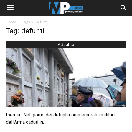
Home
Tags
Defunti
Tag: defunti
Attualità
Isernia: Nel giorno dei defunti commemorati i militari
dell’Arma caduti in...