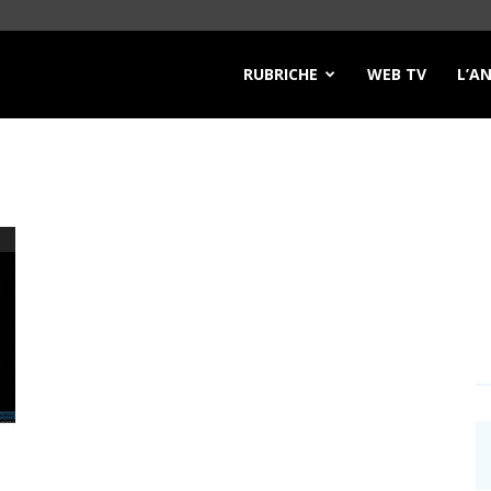
RUBRICHE
WEB TV
L’A