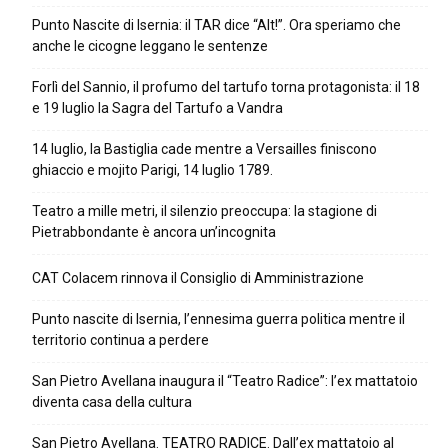
Punto Nascite di Isernia: il TAR dice “Alt!”. Ora speriamo che
anche le cicogne leggano le sentenze
Forlì del Sannio, il profumo del tartufo torna protagonista: il 18
e 19 luglio la Sagra del Tartufo a Vandra
14 luglio, la Bastiglia cade mentre a Versailles finiscono
ghiaccio e mojito Parigi, 14 luglio 1789.
Teatro a mille metri, il silenzio preoccupa: la stagione di
Pietrabbondante è ancora un’incognita
CAT Colacem rinnova il Consiglio di Amministrazione
Punto nascite di Isernia, l’ennesima guerra politica mentre il
territorio continua a perdere
San Pietro Avellana inaugura il “Teatro Radice”: l’ex mattatoio
diventa casa della cultura
San Pietro Avellana. TEATRO RADICE. Dall’ex mattatoio al