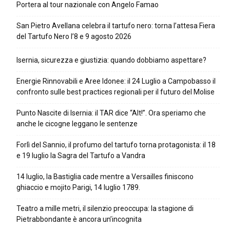
Portera al tour nazionale con Angelo Famao
San Pietro Avellana celebra il tartufo nero: torna l’attesa Fiera
del Tartufo Nero l’8 e 9 agosto 2026
Isernia, sicurezza e giustizia: quando dobbiamo aspettare?
Energie Rinnovabili e Aree Idonee: il 24 Luglio a Campobasso il
confronto sulle best practices regionali per il futuro del Molise
Punto Nascite di Isernia: il TAR dice “Alt!”. Ora speriamo che
anche le cicogne leggano le sentenze
Forlì del Sannio, il profumo del tartufo torna protagonista: il 18
e 19 luglio la Sagra del Tartufo a Vandra
14 luglio, la Bastiglia cade mentre a Versailles finiscono
ghiaccio e mojito Parigi, 14 luglio 1789.
Teatro a mille metri, il silenzio preoccupa: la stagione di
Pietrabbondante è ancora un’incognita