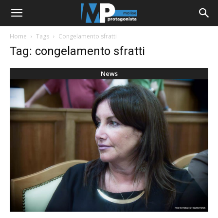
Home
Tags
Congelamento sfratti
Tag: congelamento sfratti
News