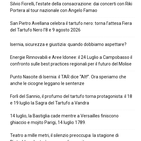
Silvio Fiorelli, l’estate della consacrazione: dai concerti con Riki
Portera al tour nazionale con Angelo Famao
San Pietro Avellana celebra il tartufo nero: torna l’attesa Fiera
del Tartufo Nero l’8 e 9 agosto 2026
Isernia, sicurezza e giustizia: quando dobbiamo aspettare?
Energie Rinnovabili e Aree Idonee: il 24 Luglio a Campobasso il
confronto sulle best practices regionali per il futuro del Molise
Punto Nascite di Isernia: il TAR dice “Alt!”. Ora speriamo che
anche le cicogne leggano le sentenze
Forlì del Sannio, il profumo del tartufo torna protagonista: il 18
e 19 luglio la Sagra del Tartufo a Vandra
14 luglio, la Bastiglia cade mentre a Versailles finiscono
ghiaccio e mojito Parigi, 14 luglio 1789.
Teatro a mille metri, il silenzio preoccupa: la stagione di