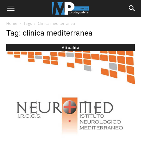
Home
Tags
Clinica mediterranea
Tag: clinica mediterranea
Attualità