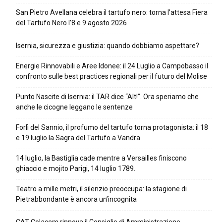
San Pietro Avellana celebra il tartufo nero: torna l’attesa Fiera
del Tartufo Nero l’8 e 9 agosto 2026
Isernia, sicurezza e giustizia: quando dobbiamo aspettare?
Energie Rinnovabili e Aree Idonee: il 24 Luglio a Campobasso il
confronto sulle best practices regionali per il futuro del Molise
Punto Nascite di Isernia: il TAR dice “Alt!”. Ora speriamo che
anche le cicogne leggano le sentenze
Forlì del Sannio, il profumo del tartufo torna protagonista: il 18
e 19 luglio la Sagra del Tartufo a Vandra
14 luglio, la Bastiglia cade mentre a Versailles finiscono
ghiaccio e mojito Parigi, 14 luglio 1789.
Teatro a mille metri, il silenzio preoccupa: la stagione di
Pietrabbondante è ancora un’incognita