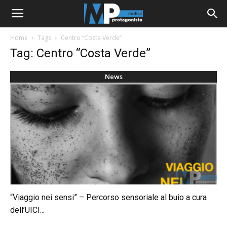
Home
Tags
Centro “Costa Verde”
Tag: Centro “Costa Verde”
News
“Viaggio nei sensi” – Percorso sensoriale al buio a cura
dell’UICI...