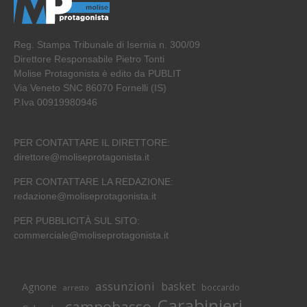
Reg. Stampa Tribunale di Isernia n. 300/09
Direttore Responsabile Pietro Tonti
Molise Protagonista è edito da PUBLIT
Via Veneto SNC 86070 Fornelli (IS)
P.Iva 00919980946
PER CONTATTARE IL DIRETTORE:
direttore@moliseprotagonista.it
PER CONTATTARE LA REDAZIONE:
redazione@moliseprotagonista.it
PER PUBBLICITÀ SUL SITO:
commerciale@moliseprotagonista.it
assunzioni
basket
Agnone
boccardo
arresto
Carabinieri
campobasso