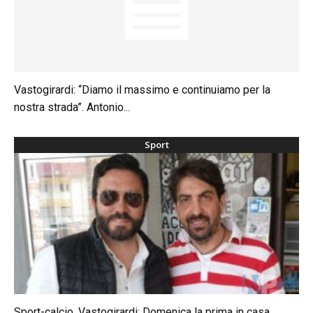
Vastogirardi: “Diamo il massimo e continuiamo per la
nostra strada”. Antonio...
Sport
Sport-calcio, Vastogirardi: Domenica la prima in casa