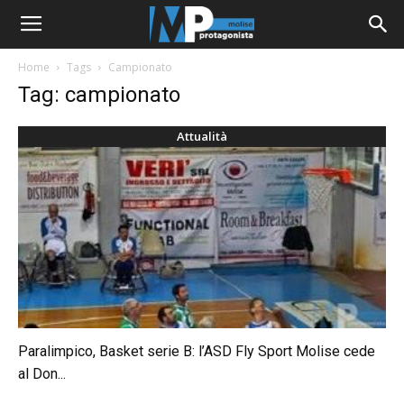
Home
Tags
Campionato
Tag: campionato
Attualità
Paralimpico, Basket serie B: l’ASD Fly Sport Molise cede
al Don...