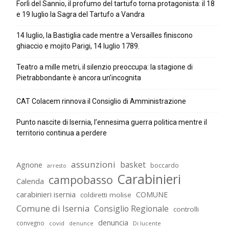
Forlì del Sannio, il profumo del tartufo torna protagonista: il 18
e 19 luglio la Sagra del Tartufo a Vandra
14 luglio, la Bastiglia cade mentre a Versailles finiscono
ghiaccio e mojito Parigi, 14 luglio 1789.
Teatro a mille metri, il silenzio preoccupa: la stagione di
Pietrabbondante è ancora un’incognita
CAT Colacem rinnova il Consiglio di Amministrazione
Punto nascite di Isernia, l’ennesima guerra politica mentre il
territorio continua a perdere
assunzioni
basket
Agnone
boccardo
arresto
Carabinieri
campobasso
Calenda
carabinieri isernia
COMUNE
coldiretti molise
Comune di Isernia
Consiglio Regionale
controlli
denuncia
convegno
covid
Di lucente
denunce