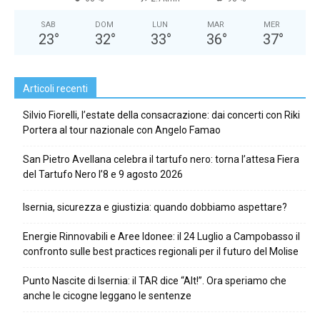
SAB
DOM
LUN
MAR
MER
23
°
32
°
33
°
36
°
37
°
Articoli recenti
Silvio Fiorelli, l’estate della consacrazione: dai concerti con Riki
Portera al tour nazionale con Angelo Famao
San Pietro Avellana celebra il tartufo nero: torna l’attesa Fiera
del Tartufo Nero l’8 e 9 agosto 2026
Isernia, sicurezza e giustizia: quando dobbiamo aspettare?
Energie Rinnovabili e Aree Idonee: il 24 Luglio a Campobasso il
confronto sulle best practices regionali per il futuro del Molise
Punto Nascite di Isernia: il TAR dice “Alt!”. Ora speriamo che
anche le cicogne leggano le sentenze