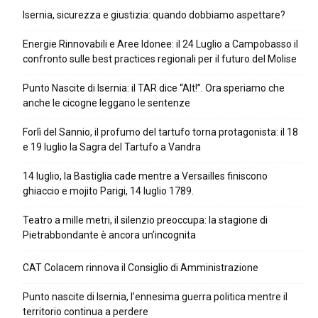
Isernia, sicurezza e giustizia: quando dobbiamo aspettare?
Energie Rinnovabili e Aree Idonee: il 24 Luglio a Campobasso il
confronto sulle best practices regionali per il futuro del Molise
Punto Nascite di Isernia: il TAR dice “Alt!”. Ora speriamo che
anche le cicogne leggano le sentenze
Forlì del Sannio, il profumo del tartufo torna protagonista: il 18
e 19 luglio la Sagra del Tartufo a Vandra
14 luglio, la Bastiglia cade mentre a Versailles finiscono
ghiaccio e mojito Parigi, 14 luglio 1789.
Teatro a mille metri, il silenzio preoccupa: la stagione di
Pietrabbondante è ancora un’incognita
CAT Colacem rinnova il Consiglio di Amministrazione
Punto nascite di Isernia, l’ennesima guerra politica mentre il
territorio continua a perdere