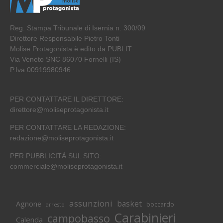
Reg. Stampa Tribunale di Isernia n. 300/09
Direttore Responsabile Pietro Tonti
Molise Protagonista è edito da PUBLIT
Via Veneto SNC 86070 Fornelli (IS)
P.Iva 00919980946
PER CONTATTARE IL DIRETTORE:
direttore@moliseprotagonista.it
PER CONTATTARE LA REDAZIONE:
redazione@moliseprotagonista.it
PER PUBBLICITÀ SUL SITO:
commerciale@moliseprotagonista.it
assunzioni
basket
Agnone
boccardo
arresto
Carabinieri
campobasso
Calenda