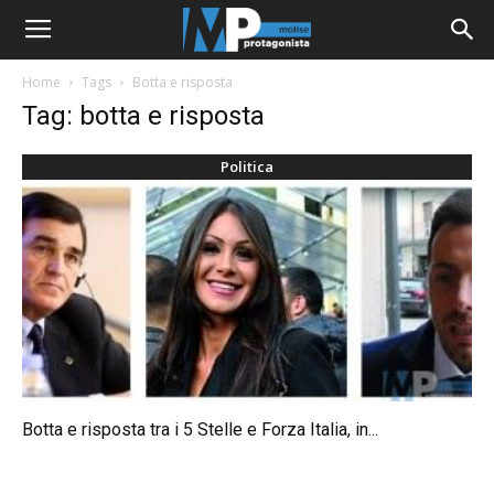
Home
Tags
Botta e risposta
Tag: botta e risposta
Politica
Botta e risposta tra i 5 Stelle e Forza Italia, in...