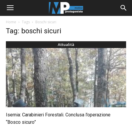
Home
Tags
Boschi sicuri
Tag: boschi sicuri
Attualità
Isernia: Carabinieri Forestali. Conclusa l’operazione
“Bosco sicuro”