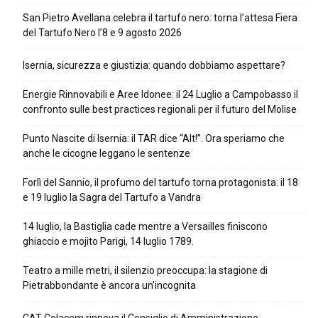
San Pietro Avellana celebra il tartufo nero: torna l’attesa Fiera
del Tartufo Nero l’8 e 9 agosto 2026
Isernia, sicurezza e giustizia: quando dobbiamo aspettare?
Energie Rinnovabili e Aree Idonee: il 24 Luglio a Campobasso il
confronto sulle best practices regionali per il futuro del Molise
Punto Nascite di Isernia: il TAR dice “Alt!”. Ora speriamo che
anche le cicogne leggano le sentenze
Forlì del Sannio, il profumo del tartufo torna protagonista: il 18
e 19 luglio la Sagra del Tartufo a Vandra
14 luglio, la Bastiglia cade mentre a Versailles finiscono
ghiaccio e mojito Parigi, 14 luglio 1789.
Teatro a mille metri, il silenzio preoccupa: la stagione di
Pietrabbondante è ancora un’incognita