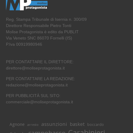
Reg. Stampa Tribunale di Isernia n. 300/09
Direttore Responsabile Pietro Tonti
Molise Protagonista è edito da PUBLIT
Via Veneto SNC 86070 Fornelli (IS)
P.Iva 00919980946
PER CONTATTARE IL DIRETTORE:
direttore@moliseprotagonista.it
PER CONTATTARE LA REDAZIONE:
redazione@moliseprotagonista.it
PER PUBBLICITÀ SUL SITO:
commerciale@moliseprotagonista.it
assunzioni
basket
Agnone
boccardo
arresto
Carabinieri
campobasso