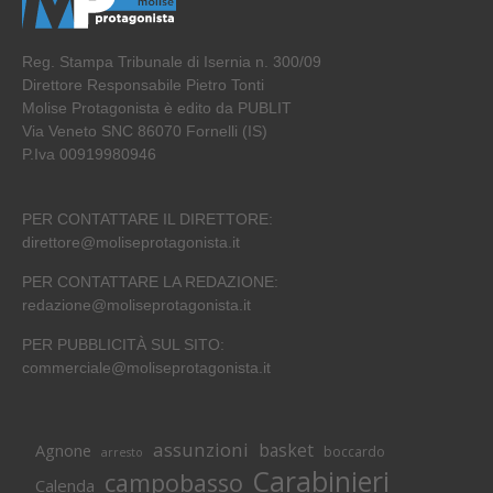
Reg. Stampa Tribunale di Isernia n. 300/09
Direttore Responsabile Pietro Tonti
Molise Protagonista è edito da PUBLIT
Via Veneto SNC 86070 Fornelli (IS)
P.Iva 00919980946
PER CONTATTARE IL DIRETTORE:
direttore@moliseprotagonista.it
PER CONTATTARE LA REDAZIONE:
redazione@moliseprotagonista.it
PER PUBBLICITÀ SUL SITO:
commerciale@moliseprotagonista.it
assunzioni
basket
Agnone
boccardo
arresto
Carabinieri
campobasso
Calenda