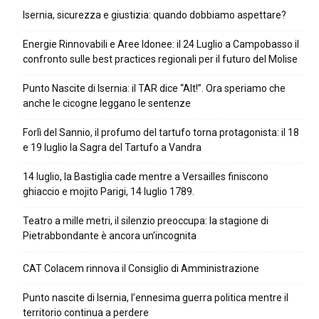
Isernia, sicurezza e giustizia: quando dobbiamo aspettare?
Energie Rinnovabili e Aree Idonee: il 24 Luglio a Campobasso il
confronto sulle best practices regionali per il futuro del Molise
Punto Nascite di Isernia: il TAR dice “Alt!”. Ora speriamo che
anche le cicogne leggano le sentenze
Forlì del Sannio, il profumo del tartufo torna protagonista: il 18
e 19 luglio la Sagra del Tartufo a Vandra
14 luglio, la Bastiglia cade mentre a Versailles finiscono
ghiaccio e mojito Parigi, 14 luglio 1789.
Teatro a mille metri, il silenzio preoccupa: la stagione di
Pietrabbondante è ancora un’incognita
CAT Colacem rinnova il Consiglio di Amministrazione
Punto nascite di Isernia, l’ennesima guerra politica mentre il
territorio continua a perdere