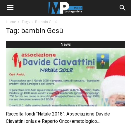
Home
Tags
Bambin Gesù
Tag: bambin Gesù
News
Raccolta fondi “Natale 2018”: Associazione Davide
Ciavattini onlus e Reparto Onco/ematologico...