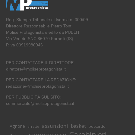
Reg. Stampa Tribunale di Isernia n. 300/09
Direttore Responsabile Pietro Tonti
Molise Protagonista è edito da PUBLIT
Via Veneto SNC 86070 Fornelli (IS)
P.Iva 00919980946
PER CONTATTARE IL DIRETTORE:
direttore@moliseprotagonista.it
PER CONTATTARE LA REDAZIONE:
redazione@moliseprotagonista.it
PER PUBBLICITÀ SUL SITO:
commerciale@moliseprotagonista.it
assunzioni
basket
Agnone
boccardo
arresto
Carabinieri
campobasso