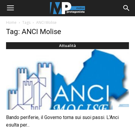
Home
Tags
ANCI Molise
Tag: ANCI Molise
Attualità
Bando periferie, il Governo torna sui suoi passi. L’Anci
esulta per...