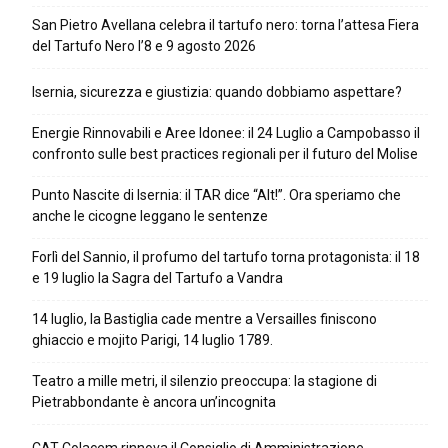
San Pietro Avellana celebra il tartufo nero: torna l’attesa Fiera
del Tartufo Nero l’8 e 9 agosto 2026
Isernia, sicurezza e giustizia: quando dobbiamo aspettare?
Energie Rinnovabili e Aree Idonee: il 24 Luglio a Campobasso il
confronto sulle best practices regionali per il futuro del Molise
Punto Nascite di Isernia: il TAR dice “Alt!”. Ora speriamo che
anche le cicogne leggano le sentenze
Forlì del Sannio, il profumo del tartufo torna protagonista: il 18
e 19 luglio la Sagra del Tartufo a Vandra
14 luglio, la Bastiglia cade mentre a Versailles finiscono
ghiaccio e mojito Parigi, 14 luglio 1789.
Teatro a mille metri, il silenzio preoccupa: la stagione di
Pietrabbondante è ancora un’incognita