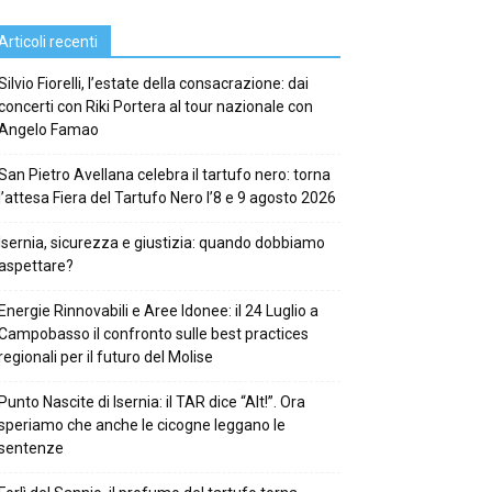
Articoli recenti
Silvio Fiorelli, l’estate della consacrazione: dai
concerti con Riki Portera al tour nazionale con
Angelo Famao
San Pietro Avellana celebra il tartufo nero: torna
l’attesa Fiera del Tartufo Nero l’8 e 9 agosto 2026
Isernia, sicurezza e giustizia: quando dobbiamo
aspettare?
Energie Rinnovabili e Aree Idonee: il 24 Luglio a
Campobasso il confronto sulle best practices
regionali per il futuro del Molise
Punto Nascite di Isernia: il TAR dice “Alt!”. Ora
speriamo che anche le cicogne leggano le
sentenze