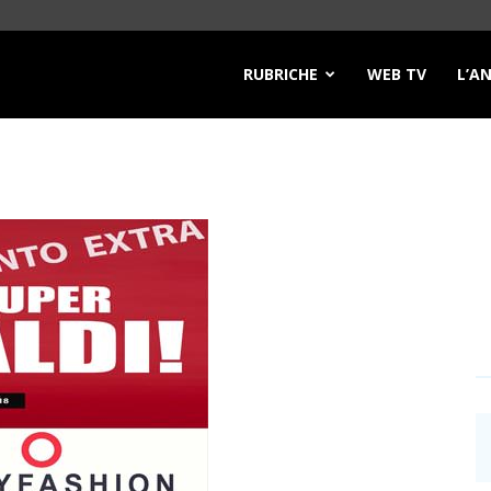
RUBRICHE
WEB TV
L’A