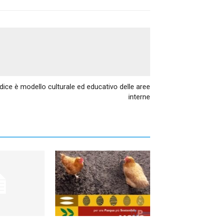
Articolo successivo
dice è modello culturale ed educativo delle aree
interne