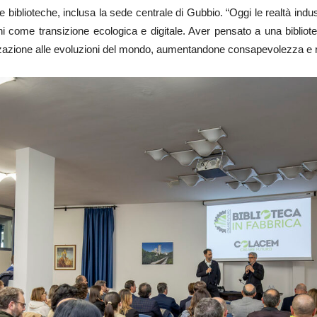
e biblioteche, inclusa la sede centrale di Gubbio. “Oggi le realtà indus
ni come transizione ecologica e digitale. Aver pensato a una bibliot
azione alle evoluzioni del mondo, aumentandone consapevolezza e resp