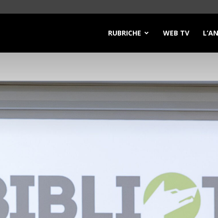
RUBRICHE
WEB TV
L’A