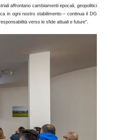
triali affrontano cambiamenti epocali, geopolitici
eca in ogni nostro stabilimento – continua il DG
onsabilità verso le sfide attuali e future”.