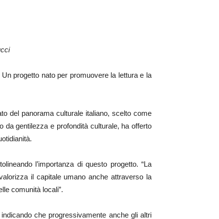
ucci
 Un progetto nato per promuovere la lettura e la
amato del panorama culturale italiano, scelto come
o da gentilezza e profondità culturale, ha offerto
otidianità.
tolineando l’importanza di questo progetto. “La
alorizza il capitale umano anche attraverso la
elle comunità locali”.
”, indicando che progressivamente anche gli altri