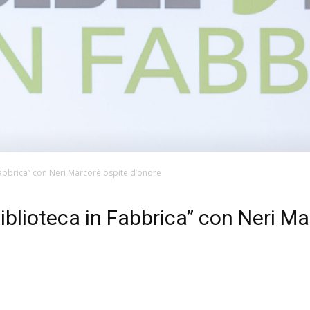
Fabbrica” con Neri Marcorè ospite d’onore
blioteca in Fabbrica” con Neri Ma