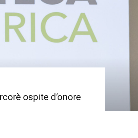
rcorè ospite d’onore