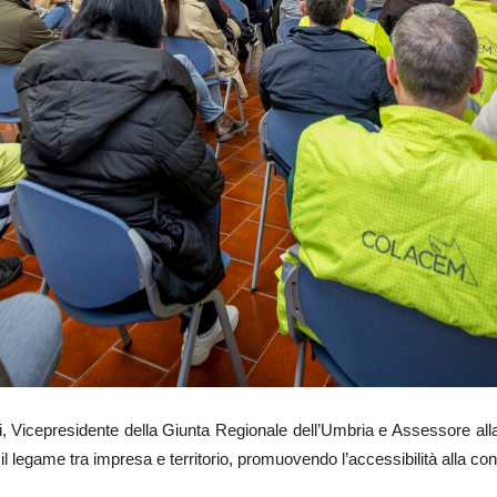
Vicepresidente della Giunta Regionale dell’Umbria e Assessore alla 
l legame tra impresa e territorio, promuovendo l’accessibilità alla con