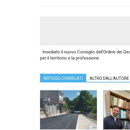
Articolo precedente
Insediato il nuovo Consiglio dell’Ordine dei Ge
per il territorio e la professione
ARTICOLI CORRELATI
ALTRO DALL'AUTORE