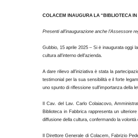
COLACEM INAUGURA LA “BIBLIOTECA IN
Presenti all’inaugurazione anche l’Assessore reg
Gubbio, 15 aprile 2025 – Si è inaugurata oggi l
cultura all’interno dell’azienda.
A dare rilievo all’iniziativa è stata la partecip
testimonial per la sua sensibilità e il forte leg
uno spunto di riflessione sull’importanza della l
Il Cav. del Lav. Carlo Colaiacovo, Amministrat
Biblioteca in Fabbrica rappresenta un ulterio
diffusione della cultura, confermando la volontà d
Il Direttore Generale di Colacem, Fabrizio Pedet