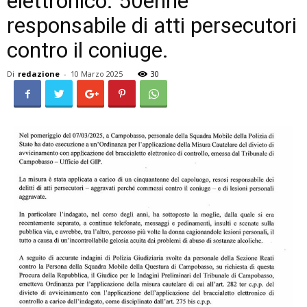
elettronico. 50enne
responsabile di atti persecutori
contro il coniuge.
Di
redazione
-
10 Marzo 2025
30