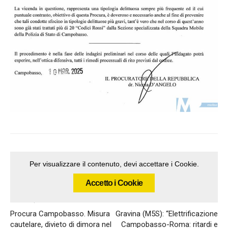
Per visualizzare il contenuto, devi accettare i Cookie.
Accetto i Cookie
Articolo precedente
Articolo successivo
Procura Campobasso. Misura
Gravina (M5S): “Elettrificazione
cautelare, divieto di dimora nel
Campobasso-Roma: ritardi e