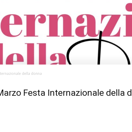
nternazionale della donna
 Marzo Festa Internazionale della