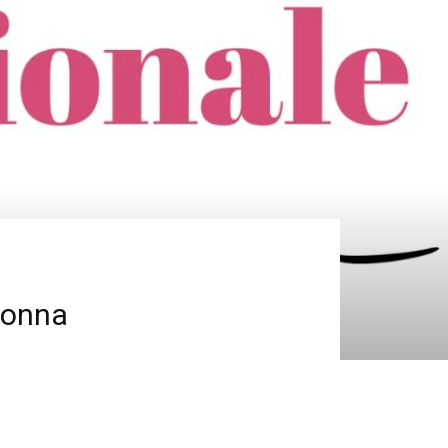
 donna