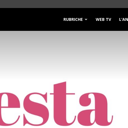
RUBRICHE
WEB TV
L’A