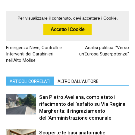
Per visualizzare il contenuto, devi accettare i Cookie.
Accetto i Cookie
Articolo precedente
Articolo successivo
Emergenza Neve, Controlli e
Analisi politica. “Verso
Interventi dei Carabinieri
un’Europa Superpotenza”
nell’Alto Molise
ARTICOLI CORRELATI
ALTRO DALL'AUTORE
San Pietro Avellana, completato il
rifacimento dell’asfalto su Via Regina
Margherita: il ringraziamento
dell’Amministrazione comunale
Scoperte le basi anatomiche