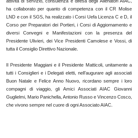
attività di servizio, consulenza e difesa degli Allenatori AIAC,
ha collaborato per quanto di competenza con il CR Molise
LND e con il SGS, ha realizzato i Corsi Uefa Licenza C e D, il
Corso per Preparatori dei Portieri, i Corsi di Aggiornamento e
diversi Convegni e Manifestazioni con la presenza del
Presidente Ulivieri, dei Vice Presidenti Camolese e Vossi, di
tutta il Consiglio Direttivo Nazionale.
Il Presidente Maggiani e il Presidente Matticoli, unitamente a
tutti i Consiglieri e i Delegati eletti, nell’augurare agli associati
Buon Natale e Felice Anno Nuovo, ricordano sempre i loro
compagni di viaggio, gli Amici Associati AIAC Giovanni
Guglielmi, Mario Panichella, Antonio Russo e Vincenzo Cosco,
che vivono sempre nel cuore di ogni Associato AIAC.