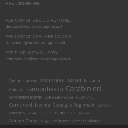
P.Iva 00919980946
PER CONTATTARE IL DIRETTORE:
direttore@moliseprotagonista.it
PER CONTATTARE LA REDAZIONE:
redazione@moliseprotagonista.it
PER PUBBLICITÀ SUL SITO:
commerciale@moliseprotagonista.it
assunzioni
basket
Agnone
boccardo
arresto
Carabinieri
campobasso
Calenda
carabinieri isernia
COMUNE
coldiretti molise
Comune di Isernia
Consiglio Regionale
controlli
denuncia
convegno
covid
Di lucente
denunce
Donato Toma
Emilio Izzo
filomena calenda
Droga