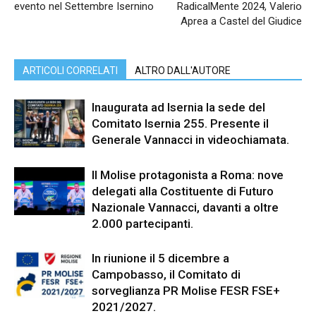
evento nel Settembre Isernino
RadicalMente 2024, Valerio
Aprea a Castel del Giudice
ARTICOLI CORRELATI
ALTRO DALL'AUTORE
Inaugurata ad Isernia la sede del
Comitato Isernia 255. Presente il
Generale Vannacci in videochiamata.
Il Molise protagonista a Roma: nove
delegati alla Costituente di Futuro
Nazionale Vannacci, davanti a oltre
2.000 partecipanti.
In riunione il 5 dicembre a
Campobasso, il Comitato di
sorveglianza PR Molise FESR FSE+
2021/2027.