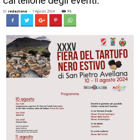
cartellone degli eventi.
Di
redazione
-
7 Agosto 2024
95