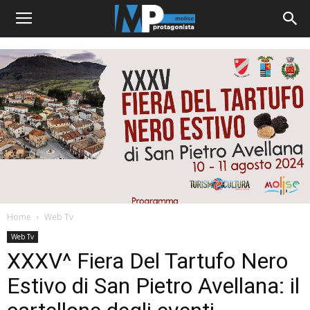
Home
Web Tv
Web Tv
XXXV^ Fiera Del Tartufo Nero
Estivo di San Pietro Avellana: il