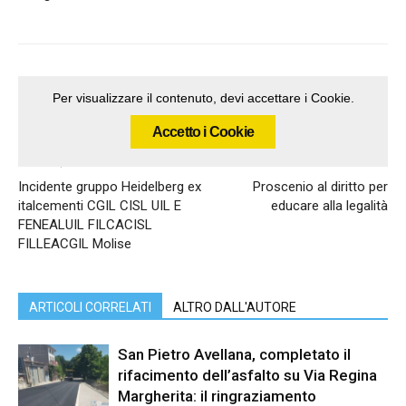
Per visualizzare il contenuto, devi accettare i Cookie.
Accetto i Cookie
Articolo precedente
Articolo successivo
Incidente gruppo Heidelberg ex
Proscenio al diritto per
italcementi CGIL CISL UIL E
educare alla legalità
FENEALUIL FILCACISL
FILLEACGIL Molise
ARTICOLI CORRELATI
ALTRO DALL'AUTORE
San Pietro Avellana, completato il
rifacimento dell’asfalto su Via Regina
Margherita: il ringraziamento