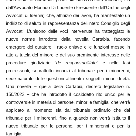
dall’Avvocato Florindo Di Lucente (Presidente dell’Ordine degli
Avvocati di Isernia) che, all’inizio dei lavori, ha manifestato un
indirizzo di saluto in rappresentanza dell’intero Consiglio degli
Avvocati. L’unisono delle voci intervenute ha tratteggiato le
nuove norme introdotte dalla novella Cartabia, facendo
emergere del curatore il ruolo chiave e le funzioni messe in
atto a tutela del minore e del suo preminente interesse nelle
procedure giudiziarie “
de responsabilitate”
e nelle fasi
processuali, soprattutto innanzi al tribunale per i minorenni,
sede naturale delle questioni attinenti i soggetti minori di età.
Una novella – quella della Cartabia, decreto legislativo n.
150/2022 – che ha introdotto il cosiddetto rito unico per le
controversie in materia di persone, minori e famiglia, che verrà
applicato al momento sia dal tribunale ordinario che dal
tribunale per i minorenni, fino a quando non verrà istituito il
nuovo tribunale per le persone, per i minorenni e per la
famiglia.