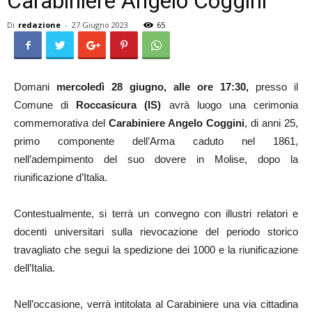
Carabiniere Angelo Coggini
Di
redazione
-
27 Giugno 2023
65
Domani
mercoledì 28 giugno, alle ore 17:30,
presso il
Comune di
Roccasicura (IS)
avrà luogo una cerimonia
commemorativa del
Carabiniere Angelo Coggini
, di anni 25,
primo componente dell’Arma caduto nel 1861,
nell’adempimento del suo dovere in Molise, dopo la
riunificazione d’Italia.
Contestualmente, si terrà un convegno con illustri relatori e
docenti universitari sulla rievocazione del periodo storico
travagliato che seguì la spedizione dei 1000 e la riunificazione
dell’Italia.
Nell’occasione, verrà intitolata al Carabiniere una via cittadina