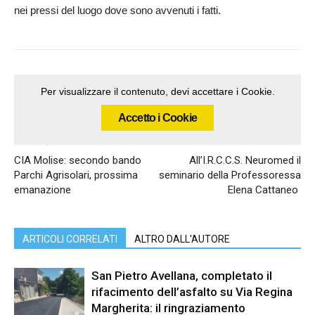
nei pressi del luogo dove sono avvenuti i fatti.
Per visualizzare il contenuto, devi accettare i Cookie.
Accetto i Cookie
Articolo precedente
Articolo successivo
CIA Molise: secondo bando
All’I.R.C.C.S. Neuromed il
Parchi Agrisolari, prossima
seminario della Professoressa
emanazione
Elena Cattaneo
ARTICOLI CORRELATI
ALTRO DALL'AUTORE
San Pietro Avellana, completato il
rifacimento dell’asfalto su Via Regina
Margherita: il ringraziamento