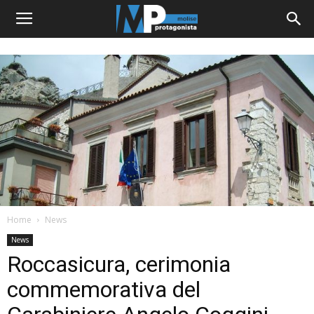
Home
News
News
Roccasicura, cerimonia
commemorativa del