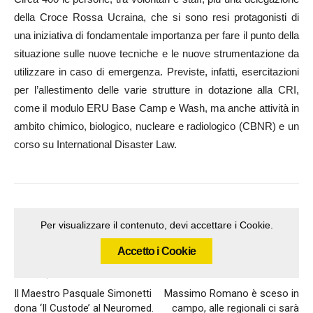
della Croce Rossa Ucraina, che si sono resi protagonisti di
una iniziativa di fondamentale importanza per fare il punto della
situazione sulle nuove tecniche e le nuove strumentazione da
utilizzare in caso di emergenza. Previste, infatti, esercitazioni
per l’allestimento delle varie strutture in dotazione alla CRI,
come il modulo ERU Base Camp e Wash, ma anche attività in
ambito chimico, biologico, nucleare e radiologico (CBNR) e un
corso su International Disaster Law.
Per visualizzare il contenuto, devi accettare i Cookie.
Accetto i Cookie
Articolo precedente
Articolo successivo
Il Maestro Pasquale Simonetti
Massimo Romano è sceso in
dona ‘Il Custode’ al Neuromed.
campo, alle regionali ci sarà