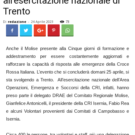
all’esercitazione nazionale di
Trento
Di
redazione
-
24 Aprile 2023
73
Anche il Molise presente alla Cinque giorni di formazione e
addestramento per essere costantemente aggiornati e
rafforzare la capacità di risposta alle emergenze della Croce
Rossa Italiana. L’evento che si concluderà domani 25 aprile, si
sta svolgendo a Trento. All’esercitazione nazionale dell’Area
Operazioni, Emergenza e Soccorsi della CRI, infatti, hanno
preso parte il delegato DRAE del Comitato Regionale Molise,
Gianfelice Antonicelli, il presidente della CRI Isernia, Fabio Rea
e alcuni Volontari provenienti dai Comitati di Campobasso e
Isernia.
Circa 400 le persone, tra volontari e staff, più una delegazione