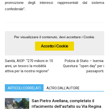
promozione degli interessi rappresentati dal sistema
confederale”.
Per visualizzare il contenuto, devi accettare i Cookie.
Accetto i Cookie
Articolo precedente
Articolo successivo
Sanità, AIOP: “270 milioni in 10
Polizia di Stato – Isernia:
anni, un tesoro la mobilità
Questura: “open day” per i
attiva per la nostra regione”
passaporti.
ARTICOLI CORRELATI
ALTRO DALL'AUTORE
San Pietro Avellana, completato il
rifacimento dell’asfalto su Via Regina