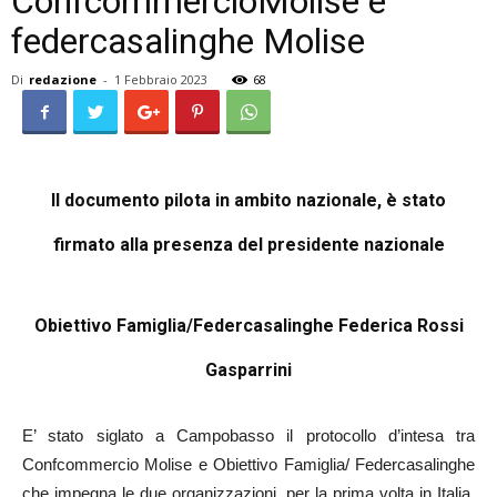
ConfcommercioMolise e
federcasalinghe Molise
Di
redazione
-
1 Febbraio 2023
68
Il documento pilota in ambito nazionale, è stato
firmato alla presenza del presidente nazionale
Obiettivo Famiglia/Federcasalinghe Federica Rossi
Gasparrini
E’ stato siglato a Campobasso il protocollo d’intesa tra
Confcommercio Molise e Obiettivo Famiglia/ Federcasalinghe
che impegna le due organizzazioni, per la prima volta in Italia,