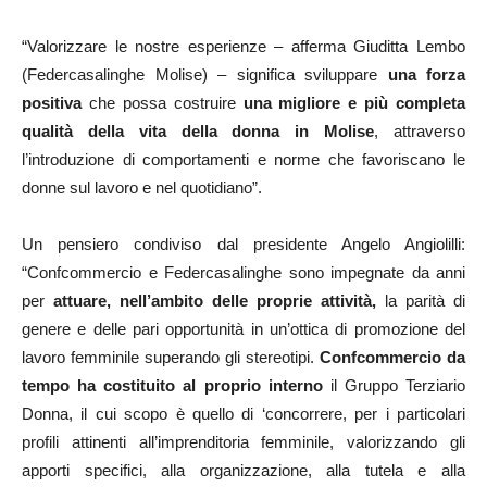
“Valorizzare le nostre esperienze – afferma Giuditta Lembo
(Federcasalinghe Molise) – significa sviluppare
una forza
positiva
che possa costruire
una migliore e più completa
qualità della vita della donna in Molise
, attraverso
l’introduzione di comportamenti e norme che favoriscano le
donne sul lavoro e nel quotidiano”.
Un pensiero condiviso dal presidente Angelo Angiolilli:
“Confcommercio e Federcasalinghe sono impegnate da anni
per
attuare, nell’ambito delle proprie attività,
la parità di
genere e delle pari opportunità in un’ottica di promozione del
lavoro femminile superando gli stereotipi.
Confcommercio da
tempo ha costituito al proprio interno
il Gruppo Terziario
Donna, il cui scopo è quello di ‘concorrere, per i particolari
profili attinenti all’imprenditoria femminile, valorizzando gli
apporti specifici, alla organizzazione, alla tutela e alla