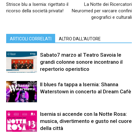
Strisce blu a Isernia: rigettato il
La Notte dei Ricercatori
ricorso della società privata!
Neuromed per varcare confini
geografici e culturali
ARTICOLI CORRELATI
ALTRO DALL'AUTORE
Sabato7 marzo al Teatro Savoia le
grandi colonne sonore incontrano il
repertorio operistico
Il blues fa tappa a Isernia: Shanna
Waterstown in concerto al Dream Cafè
Isernia si accende con la Notte Rosa:
musica, divertimento e gusto nel cuore
della città