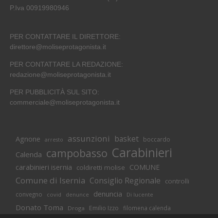
P.Iva 00919980946
PER CONTATTARE IL DIRETTORE:
direttore@moliseprotagonista.it
PER CONTATTARE LA REDAZIONE:
redazione@moliseprotagonista.it
PER PUBBLICITÀ SUL SITO:
commerciale@moliseprotagonista.it
assunzioni
basket
Agnone
boccardo
arresto
Carabinieri
campobasso
Calenda
carabinieri isernia
COMUNE
coldiretti molise
Comune di Isernia
Consiglio Regionale
controlli
denuncia
convegno
covid
Di lucente
denunce
Donato Toma
Emilio Izzo
filomena calenda
Droga