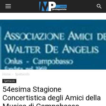
Home
Spettacolo
Spettacolo
54esima Stagione
Concertistica degli Amici della