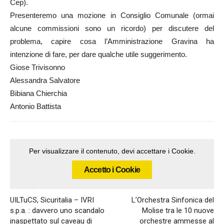
Cep).
Presenteremo una mozione in Consiglio Comunale (ormai
alcune commissioni sono un ricordo) per discutere del
problema, capire cosa l’Amministrazione Gravina ha
intenzione di fare, per dare qualche utile suggerimento.
Giose Trivisonno
Alessandra Salvatore
Bibiana Chierchia
Antonio Battista
Per visualizzare il contenuto, devi accettare i Cookie.
Accetto i Cookie
Articolo precedente
Articolo successivo
UILTuCS, Sicuritalia – IVRI
L’Orchestra Sinfonica del
s.p.a. : davvero uno scandalo
Molise tra le 10 nuove
inaspettato sul caveau di
orchestre ammesse al