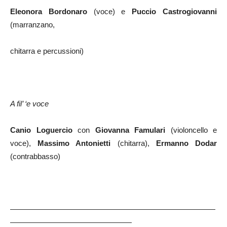
Eleonora Bordonaro
(voce) e
Puccio Castrogiovanni
(marranzano,
chitarra e percussioni)
A fil’ ‘e voce
Canio Loguercio
con
Giovanna Famulari
(violoncello e
voce),
Massimo Antonietti
(chitarra),
Ermanno Dodar
(contrabbasso)
———————————————————————————
————————————————