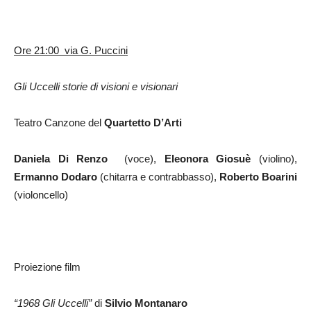
Ore 21:00 via G. Puccini
Gli Uccelli storie di visioni e visionari
Teatro Canzone del
Quartetto D’Arti
Daniela Di Renzo
(voce),
Eleonora Giosuè
(violino),
Ermanno Dodaro
(chitarra e contrabbasso),
Roberto Boarini
(violoncello)
Proiezione film
“1968 Gli Uccelli”
di
Silvio Montanaro