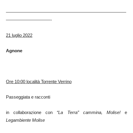
———————————————————————————
——————————-
21 luglio 2022
Agnone
Ore 10:00 località Torrente Verrino
Passeggiata e racconti
in collaborazione con
“La Terra” cammina, Molise!
e
Legambiente Molise