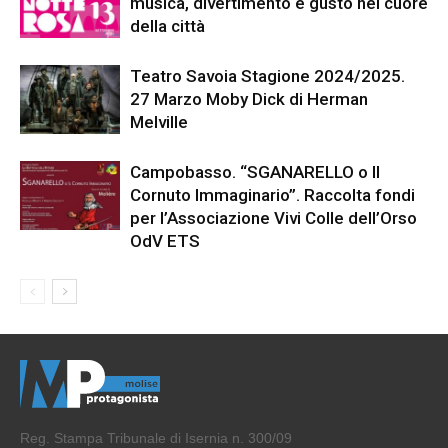
musica, divertimento e gusto nel cuore
della città
Teatro Savoia Stagione 2024/2025.
27 Marzo Moby Dick di Herman
Melville
Campobasso. “SGANARELLO o Il
Cornuto Immaginario”. Raccolta fondi
per l’Associazione Vivi Colle dell’Orso
OdV ETS
Reg. Stampa Tribunale di Isernia n. 300/09