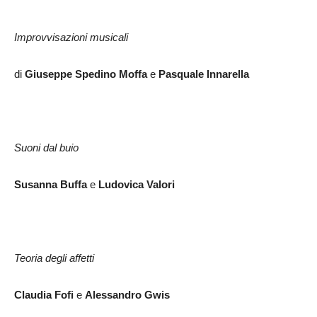
Improvvisazioni musicali
di
Giuseppe Spedino Moffa
e
Pasquale Innarella
Suoni dal buio
Susanna Buffa
e
Ludovica Valori
Teoria degli affetti
Claudia Fofi
e
Alessandro Gwis