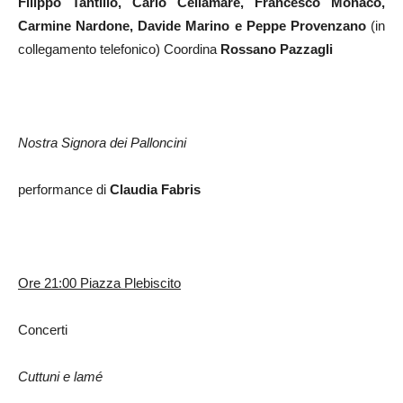
Filippo Tantillo, Carlo Cellamare, Francesco Monaco,
Carmine Nardone, Davide Marino e Peppe Provenzano
(in
collegamento telefonico) Coordina
Rossano Pazzagli
Nostra Signora dei Palloncini
performance di
Claudia Fabris
Ore 21:00 Piazza Plebiscito
Concerti
Cuttuni e lamé