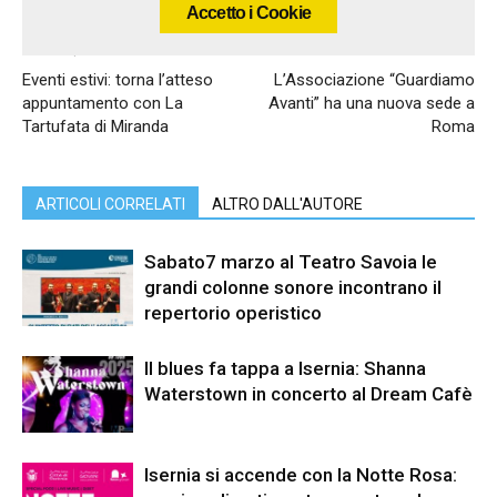
Accetto i Cookie
Articolo precedente
Articolo successivo
Eventi estivi: torna l’atteso
L’Associazione “Guardiamo
appuntamento con La
Avanti” ha una nuova sede a
Tartufata di Miranda
Roma
ARTICOLI CORRELATI
ALTRO DALL'AUTORE
Sabato7 marzo al Teatro Savoia le
grandi colonne sonore incontrano il
repertorio operistico
Il blues fa tappa a Isernia: Shanna
Waterstown in concerto al Dream Cafè
Isernia si accende con la Notte Rosa: