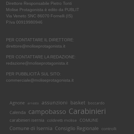
Direttore Responsabile Pietro Tonti
Molise Protagonista è edito da PUBLIT
Via Veneto SNC 86070 Fornelli (IS)
P.Iva 00919980946
PER CONTATTARE IL DIRETTORE:
direttore@moliseprotagonista.it
PER CONTATTARE LA REDAZIONE:
redazione@moliseprotagonista.it
PER PUBBLICITÀ SUL SITO:
commerciale@moliseprotagonista.it
assunzioni
basket
Agnone
boccardo
arresto
Carabinieri
campobasso
Calenda
carabinieri isernia
COMUNE
coldiretti molise
Comune di Isernia
Consiglio Regionale
controlli