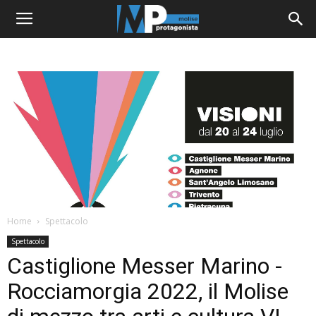
Home
Spettacolo
Spettacolo
Castiglione Messer Marino -
Rocciamorgia 2022, il Molise