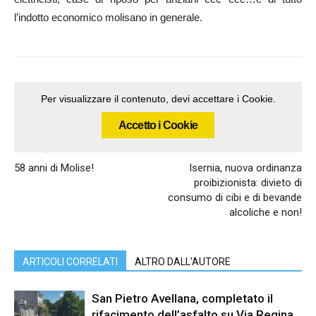
l’indotto economico molisano in generale.
Per visualizzare il contenuto, devi accettare i Cookie.
Accetto i Cookie
Articolo precedente
Articolo successivo
58 anni di Molise!
Isernia, nuova ordinanza
proibizionista: divieto di
consumo di cibi e di bevande
alcoliche e non!
ARTICOLI CORRELATI
ALTRO DALL'AUTORE
San Pietro Avellana, completato il
rifacimento dell’asfalto su Via Regina