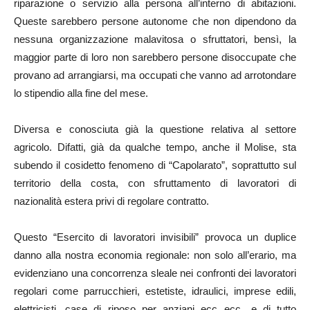
riparazione o servizio alla persona all’interno di abitazioni.
Queste sarebbero persone autonome che non dipendono da
nessuna organizzazione malavitosa o sfruttatori, bensì, la
maggior parte di loro non sarebbero persone disoccupate che
provano ad arrangiarsi, ma occupati che vanno ad arrotondare
lo stipendio alla fine del mese.
Diversa e conosciuta già la questione relativa al settore
agricolo. Difatti, già da qualche tempo, anche il Molise, sta
subendo il cosidetto fenomeno di “Capolarato”, soprattutto sul
territorio della costa, con sfruttamento di lavoratori di
nazionalità estera privi di regolare contratto.
Questo “Esercito di lavoratori invisibili” provoca un duplice
danno alla nostra economia regionale: non solo all’erario, ma
evidenziano una concorrenza sleale nei confronti dei lavoratori
regolari come parrucchieri, estetiste, idraulici, imprese edili,
elettricisti, case di riposo per anziani ecc ecc…e di tutto