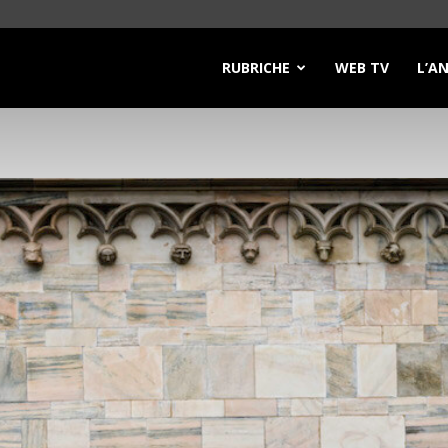
RUBRICHE
WEB TV
L’A