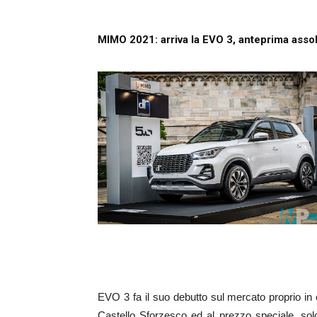
MIMO 2021: arriva la EVO 3, anteprima assol
EVO 3 fa il suo debutto sul mercato proprio in
Castello Sforzesco ed al prezzo speciale, sol