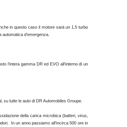
Anche in questo caso il motore sarà un 1.5 turbo
ata automatica d’emergenza.
sto l’intera gamma DR ed EVO all’interno di un
al, su tutte le auto di DR Automobiles Groupe.
sidazione della carica microbica (batteri, virus,
 odori. In un anno passiamo all’incirca 500 ore in