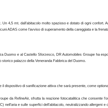
Un 4,5 mt. dall’abitacolo molto spazioso e dotato di ogni confort. 
 alcuni ADAS come l’avviso di superamento della careggiata e la fren
azza Duomo e al Castello Sforzesco, DR Automobiles Groupe ha espo
llo storico palazzo della Veneranda Fabbrica del Duomo.
il dispositivo di sanificazione attiva che sarà presente, come option
oupe da RefineAir, sfrutta la reazione fotocatalitica che consente l’os
C) nell’aria e sulle superfici dell’abitacolo, neutralizzando allergeni e