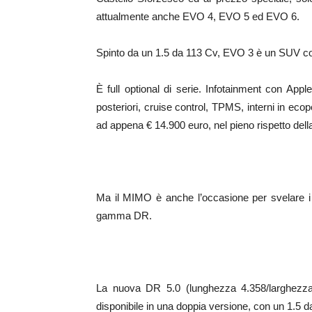
attualmente anche EVO 4, EVO 5 ed EVO 6.
Spinto da un 1.5 da 113 Cv, EVO 3 è un SUV co
È full optional di serie. Infotainment con App
posteriori, cruise control, TPMS, interni in ecop
ad appena € 14.900 euro, nel pieno rispetto dell
Ma il MIMO è anche l’occasione per svelare i
gamma DR.
La nuova DR 5.0 (lunghezza 4.358/larghezza 1
disponibile in una doppia versione, con un 1.5