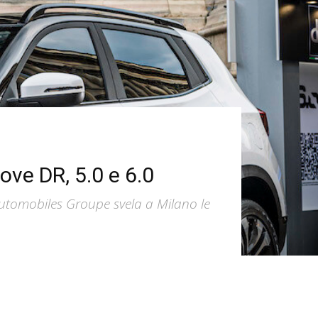
ove DR, 5.0 e 6.0
Automobiles Groupe svela a Milano le