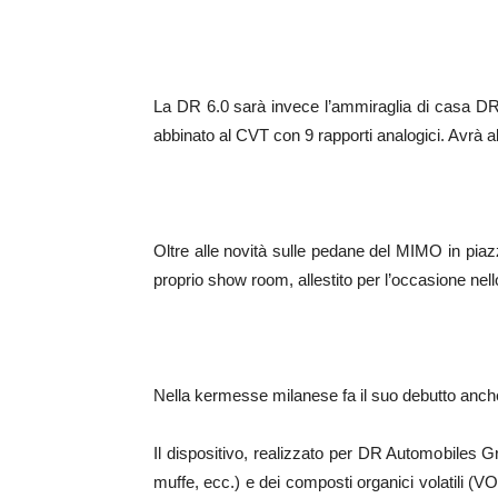
La DR 6.0 sarà invece l’ammiraglia di casa DR. 
abbinato al CVT con 9 rapporti analogici. Avrà
Oltre alle novità sulle pedane del MIMO in pi
proprio show room, allestito per l’occasione ne
Nella kermesse milanese fa il suo debutto anche 
Il dispositivo, realizzato per DR Automobiles Gr
muffe, ecc.) e dei composti organici volatili (VO