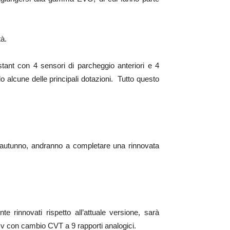
à.
stant con 4 sensori di parcheggio anteriori e 4
lo alcune delle principali dotazioni. Tutto questo
 autunno, andranno a completare una rinnovata
rinnovati rispetto all’attuale versione, sarà
v con cambio CVT a 9 rapporti analogici.