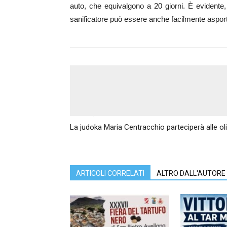
auto, che equivalgono a 20 giorni. È evidente, 
sanificatore può essere anche facilmente asportat
Articolo precedente
La judoka Maria Centracchio parteciperà alle ol
ARTICOLI CORRELATI
ALTRO DALL'AUTORE