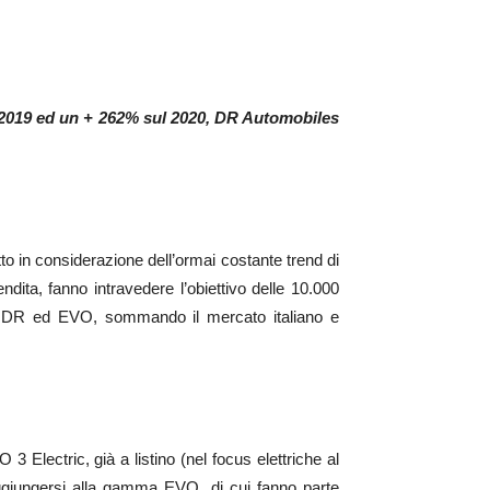
l 2019 ed un + 262% sul 2020, DR Automobiles
o in considerazione dell’ormai costante trend di
dita, fanno intravedere l’obiettivo delle 10.000
a DR ed EVO, sommando il mercato italiano e
lectric, già a listino (nel focus elettriche al
aggiungersi alla gamma EVO, di cui fanno parte