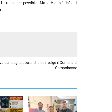
iù salubre possibile. Ma vi è di più, infatti il
e.
Articolo successivo
uova campagna social che coinvolge il Comune di
Campobasso