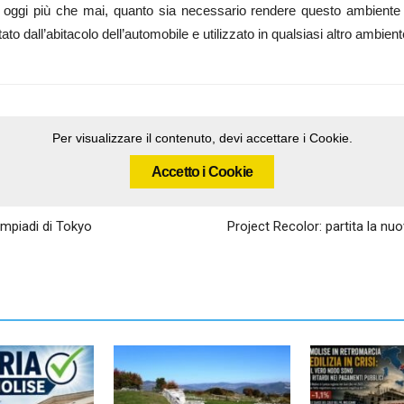
oggi più che mai, quanto sia necessario rendere questo ambiente il p
o dall’abitacolo dell’automobile e utilizzato in qualsiasi altro ambient
Per visualizzare il contenuto, devi accettare i Cookie.
Accetto i Cookie
impiadi di Tokyo
Project Recolor: partita la n