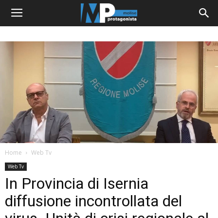
Home
Web Tv
Web Tv
In Provincia di Isernia
diffusione incontrollata del