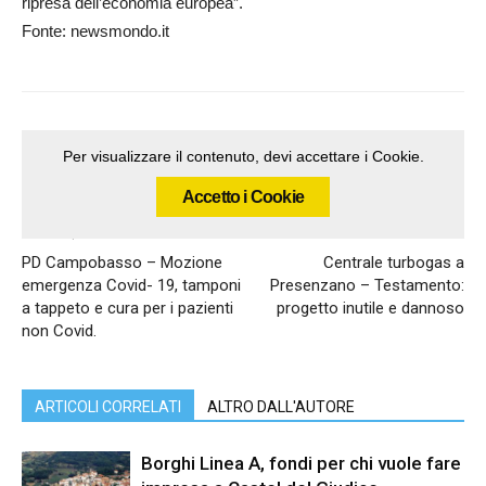
ripresa dell’economia europea”.
Fonte: newsmondo.it
Per visualizzare il contenuto, devi accettare i Cookie.
Accetto i Cookie
Articolo precedente
Articolo successivo
PD Campobasso – Mozione
Centrale turbogas a
emergenza Covid- 19, tamponi
Presenzano – Testamento:
a tappeto e cura per i pazienti
progetto inutile e dannoso
non Covid.
ARTICOLI CORRELATI
ALTRO DALL'AUTORE
Borghi Linea A, fondi per chi vuole fare