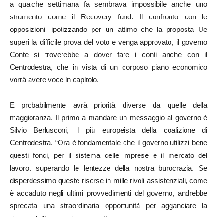
a qualche settimana fa sembrava impossibile anche uno
strumento come il Recovery fund. Il confronto con le
opposizioni, ipotizzando per un attimo che la proposta Ue
superi la difficile prova del voto e venga approvato, il governo
Conte si troverebbe a dover fare i conti anche con il
Centrodestra, che in vista di un corposo piano economico
vorrà avere voce in capitolo.
E probabilmente avrà priorità diverse da quelle della
maggioranza. Il primo a mandare un messaggio al governo è
Silvio Berlusconi, il più europeista della coalizione di
Centrodestra. “Ora è fondamentale che il governo utilizzi bene
questi fondi, per il sistema delle imprese e il mercato del
lavoro, superando le lentezze della nostra burocrazia. Se
disperdessimo queste risorse in mille rivoli assistenziali, come
è accaduto negli ultimi provvedimenti del governo, andrebbe
sprecata una straordinaria opportunità per agganciare la