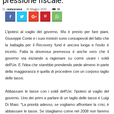
pressione fiscale.
Di
redazione
-
30 Maggio 2020
58
L’ipotesi al vaglio del governo. Ma è presto per fare piani.
Giuseppe Conte e i suoi ministri sono consapevoli del fatto che
la battaglia per il Recovery fund è ancora lunga e l’esito è
incerto. Fatta la doverosa premessa è anche vero che il
governo sta iniziando a ragionare su come usare i soldi
dell’Ue. E l’idea che starebbe prendendo piede almeno in parte
della maggioranza è quella di procedere con un corposo taglio
delle tasse.
Abbassare le tasse con i soldi dell’Ue: l’ipotesi al vaglio del
governo. Uno dei primi a parlare di un taglio delle tasse è Luigi
Di Maio: “La priorità adesso, se vogliamo affrontare la crisi, è
abbassare le tasse. Se sbagliamo come nel 2008 non faremo