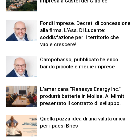
impresa a Castel del Giudice
Fondi Imprese. Decreti di concessione
alla firma. L’Ass. Di Lucente:
soddisfazione per il territorio che
vuole crescere!
Campobasso, pubblicato l’elenco
bando piccole e medie imprese
L’americana “Renesys Energy Inc.”
produrrà batterie in Molise. Al Mimit
presentato il contratto di sviluppo.
Quella pazza idea di una valuta unica
per i paesi Brics