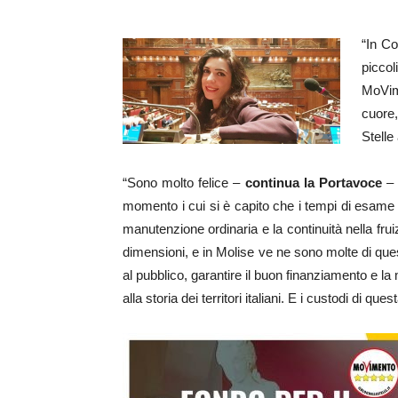
“In Co
picco
MoVim
cuore
Stelle
“Sono molto felice –
continua la Portavoce
– 
momento i cui si è capito che i tempi di esame d
manutenzione ordinaria e la continuità nella fruiz
dimensioni, e in Molise ve ne sono molte di ques
al pubblico, garantire il buon finanziamento e la
alla storia dei territori italiani. E i custodi di q