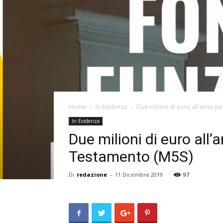
Home
In Evidenza
Due milioni di euro all’anno pe
In Evidenza
Due milioni di euro all’
Testamento (M5S)
Di
redazione
-
11 Dicembre 2019
97