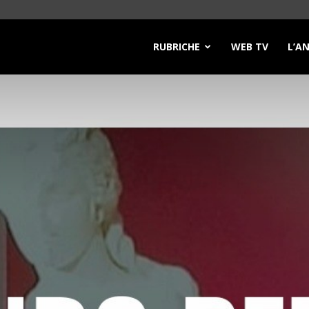
RUBRICHE
WEB TV
L’A