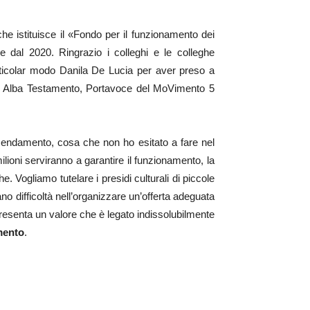
 istituisce il «Fondo per il funzionamento dei
e dal 2020. Ringrazio i colleghi e le colleghe
ticolar modo Danila De Lucia per aver preso a
sa Alba Testamento, Portavoce del MoVimento 5
endamento, cosa che non ho esitato a fare nel
lioni serviranno a garantire il funzionamento, la
e. Vogliamo tutelare i presidi culturali di piccole
o difficoltà nell’organizzare un’offerta adeguata
ppresenta un valore che è legato indissolubilmente
mento
.