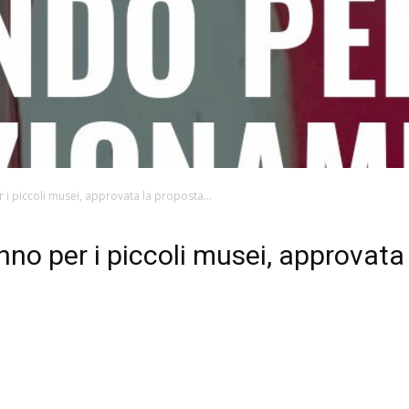
r i piccoli musei, approvata la proposta...
anno per i piccoli musei, approvata