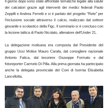
Il giorno dopo sono state affrontate tematiche legate alla salute
dei calciatori grazie agli interventi dei medici federali Paolo
Zeppilli e Andrea Ferretti e si è parlato del progetto ‘’Rete’’ per
l’inclusione sociale attraverso il calcio, realizzato dal settore
giovanile e scolastico della Figc. Il seminario si è concluso con
la lezione tattica di Paolo Nicolato, allenatore dell’Under 21.
La delegazione molisana era composta dal Presidente del
gruppo Ussi Molise Mauro Carafa, dal consigliere nazionale
Antonio Fatica, dal tesoriere Giuseppe Formato e dal
fotoreporter Carmelo Di Pilla. Alla prima giornata ha partecipato
anche la delegata provinciale del Coni di Isernia Elisabetta
Lancellotta.