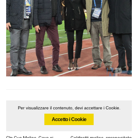
Per visualizzare il contenuto, devi accettare i Cookie.
Accetto i Cookie
Articolo precedente
Articolo successivo
Cln Cus Molise, Gava si
Coldiretti molise, spropositato