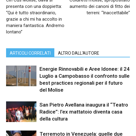
presenta con una doppietta:
aumento dei canoni di fitto dei
“Qui è tutto straordinario,
terreni: “Inaccettabile”
grazie a chi mi ha accolto in
maniera fantastica. Andremo
lontano”
ARTICOLI CORRELATI
ALTRO DALL'AUTORE
Energie Rinnovabili e Aree Idonee: il 24
Luglio a Campobasso il confronto sulle
best practices regionali per il futuro
del Molise
San Pietro Avellana inaugura il “Teatro
Radice”: l’ex mattatoio diventa casa
della cultura
Terremoto in Venezuela: quelle due