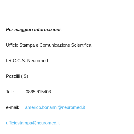
Per maggiori informazioni:
Ufficio Stampa e Comunicazione Scientifica
I.R.C.C.S. Neuromed
Pozzilli (IS)
Tel.: 0865 915403
e-mail:
americo.bonanni@neuromed.it
ufficiostampa@neuromed.it