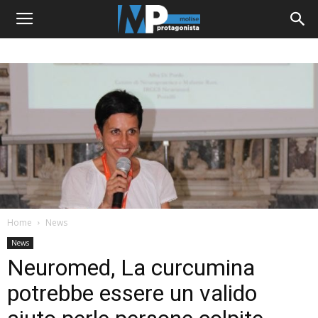
Home
News
News
Neuromed, La curcumina
potrebbe essere un valido