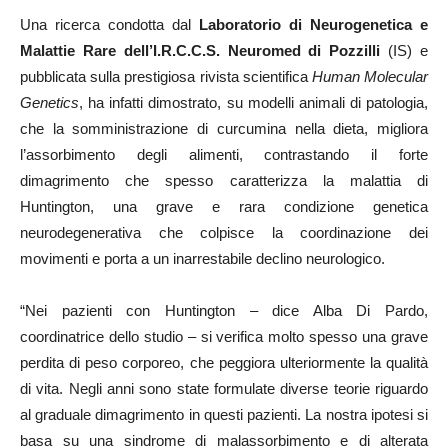
Una ricerca condotta dal
Laboratorio di Neurogenetica e
Malattie Rare dell’I.R.C.C.S. Neuromed di Pozzilli
(IS) e
pubblicata sulla prestigiosa rivista scientifica
Human Molecular
Genetics
, ha infatti dimostrato, su modelli animali di patologia,
che la somministrazione di curcumina nella dieta, migliora
l’assorbimento degli alimenti, contrastando il forte
dimagrimento che spesso caratterizza la malattia di
Huntington, una grave e rara condizione genetica
neurodegenerativa che colpisce la coordinazione dei
movimenti e porta a un inarrestabile declino neurologico.
“Nei pazienti con Huntington – dice Alba Di Pardo,
coordinatrice dello studio – si verifica molto spesso una grave
perdita di peso corporeo, che peggiora ulteriormente la qualità
di vita. Negli anni sono state formulate diverse teorie riguardo
al graduale dimagrimento in questi pazienti. La nostra ipotesi si
basa su una sindrome di malassorbimento e di alterata