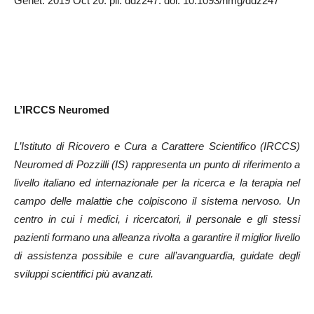
Genet. 2019 Oct 20. pii: ddz247. doi: 10.1093/hmg/ddz247
L’IRCCS Neuromed
L’Istituto di Ricovero e Cura a Carattere Scientifico (IRCCS)
Neuromed di Pozzilli (IS) rappresenta un punto di riferimento a
livello italiano ed internazionale per la ricerca e la terapia nel
campo delle malattie che colpiscono il sistema nervoso. Un
centro in cui i medici, i ricercatori, il personale e gli stessi
pazienti formano una alleanza rivolta a garantire il miglior livello
di assistenza possibile e cure all’avanguardia, guidate degli
sviluppi scientifici più avanzati.