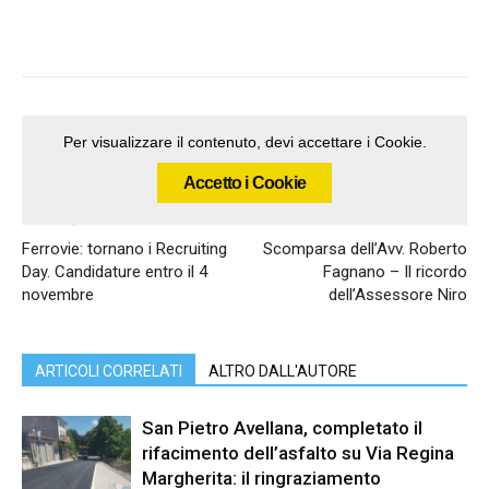
Per visualizzare il contenuto, devi accettare i Cookie.
Accetto i Cookie
Articolo precedente
Articolo successivo
Ferrovie: tornano i Recruiting
Scomparsa dell’Avv. Roberto
Day. Candidature entro il 4
Fagnano – Il ricordo
novembre
dell’Assessore Niro
ARTICOLI CORRELATI
ALTRO DALL'AUTORE
San Pietro Avellana, completato il
rifacimento dell’asfalto su Via Regina
Margherita: il ringraziamento