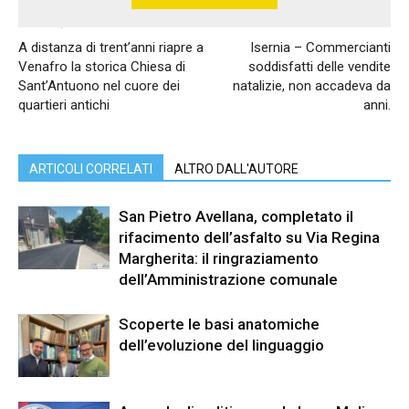
Articolo precedente
Articolo successivo
A distanza di trent’anni riapre a
Isernia – Commercianti
Venafro la storica Chiesa di
soddisfatti delle vendite
Sant’Antuono nel cuore dei
natalizie, non accadeva da
quartieri antichi
anni.
ARTICOLI CORRELATI
ALTRO DALL'AUTORE
San Pietro Avellana, completato il
rifacimento dell’asfalto su Via Regina
Margherita: il ringraziamento
dell’Amministrazione comunale
Scoperte le basi anatomiche
dell’evoluzione del linguaggio