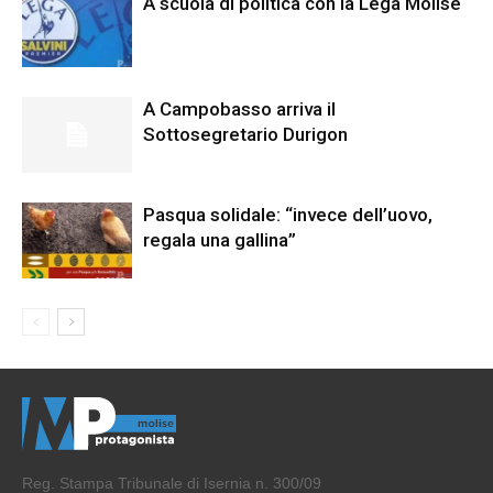
A scuola di politica con la Lega Molise
A Campobasso arriva il
Sottosegretario Durigon
Pasqua solidale: “invece dell’uovo,
regala una gallina”
Reg. Stampa Tribunale di Isernia n. 300/09