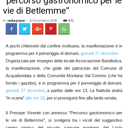
“percorso gastronomico per le
vie di Betlemme”
Di
redazione
-
26 Dicembre 2018
812
A pochi chilometri dal confine molisano, la manifestazione è in
programma per il pomeriggio di domani,
giovedì 27 dicembre
Organizzata per impegno della locale Associazione Bandistica,
la manifestazione, che gode del patrocinio del Comune di
Acquafondata e della Comunità Montana Val Comino (che ha
fornito i gazebo), è in programma per il pomeriggio di domani,
giovedì 27 dicembre
, a partire dalle ore 13. La Natività andrà
“in scena”
alle ore 18
, poi si proseguirà fino alla tarda serata.
Il Presepe Vivente con annesso “Percorso gastronomico per
le vie di Betlemme”, si svolgerà tra i vicoli del suggestivo
centro storico del piccolo comune montano del Lazio