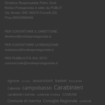
Direttore Responsabile Pietro Tonti
Molise Protagonista è edito da PUBLIT
Via Veneto SNC 86070 Fornelli (IS)
P.Iva 00919980946
PER CONTATTARE IL DIRETTORE:
direttore@moliseprotagonista.it
PER CONTATTARE LA REDAZIONE:
redazione@moliseprotagonista.it
PER PUBBLICITÀ SUL SITO:
commerciale@moliseprotagonista.it
assunzioni
basket
Agnone
boccardo
arresto
Carabinieri
campobasso
Calenda
carabinieri isernia
COMUNE
coldiretti molise
Comune di Isernia
Consiglio Regionale
controlli