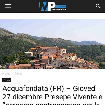
Home
News
News
Acquafondata (FR) – Giovedì
27 dicembre Presepe Vivente e